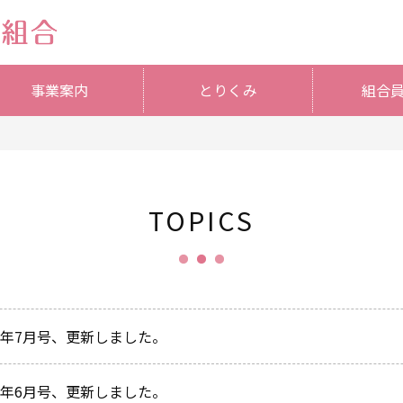
事業案内
とりくみ
組合
TOPICS
26年7月号、更新しました。
26年6月号、更新しました。